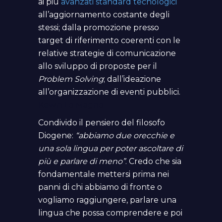
ai più
avanzati standard tecnologici
all’aggiornamento costante degli
stessi; dalla promozione presso
target di riferimento coerenti con le
relative strategie di comunicazione
allo sviluppo di proposte per il
Problem Solving
; dall’ideazione
all’organizzazione di eventi pubblici.
Kewin Lo Magno
Condivido il pensiero del filosofo
Diogene:
“abbiamo due orecchie e
una sola lingua per poter ascoltare di
più e parlare di meno”
. Credo che sia
fondamentale mettersi prima nei
panni di chi abbiamo di fronte o
vogliamo raggiungere, parlare una
lingua che possa comprendere e poi