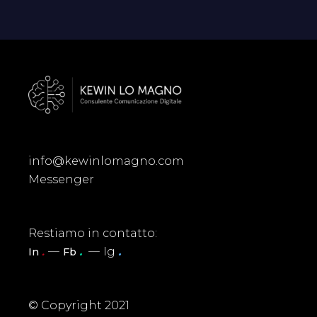
info@kewinlomagno.com
Messenger
Restiamo in contatto:
.
Ig
.
In
.
Fb
© Copyright 2021