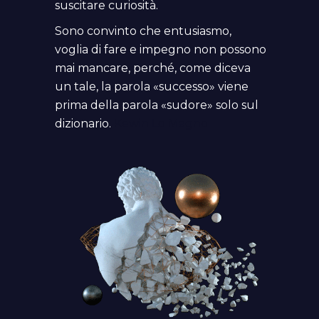
suscitare curiosità.
Sono convinto che entusiasmo,
voglia di fare e impegno non possono
mai mancare, perché, come diceva
un tale, la parola «successo» viene
prima della parola «sudore» solo sul
dizionario.
Kewin Lo Magno