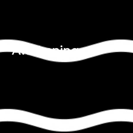
Awakening